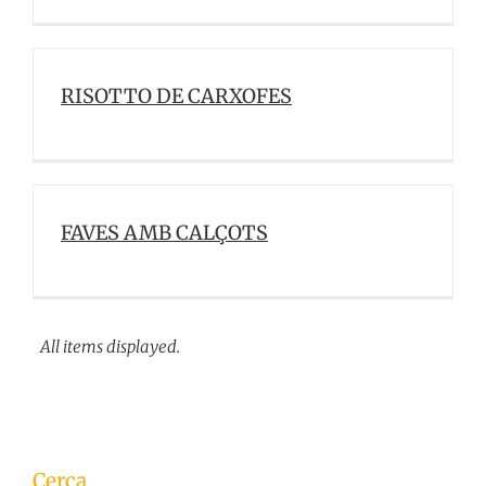
RISOTTO DE CARXOFES
FAVES AMB CALÇOTS
Cerca
Cerca
…