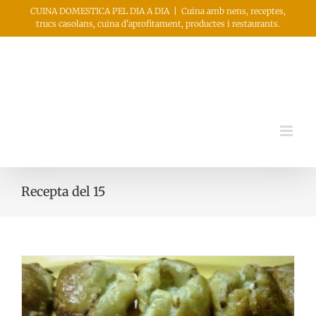
Skip
CUINA DOMESTICA PEL DIA A DIA
|
Cuina amb nens, receptes,
trucs casolans, cuina d'aprofitament, productes i restaurants.
to
content
Recepta del 15