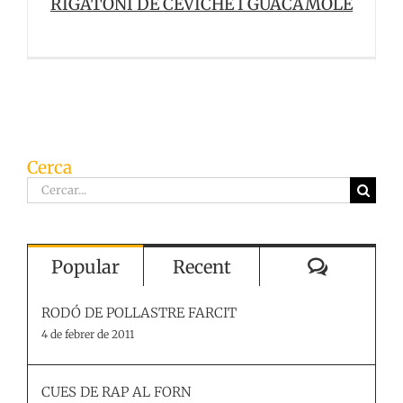
RIGATONI DE CEVICHE I GUACAMOLE
Cerca
Cerca
…
Comenta
Popular
Recent
RODÓ DE POLLASTRE FARCIT
4 de febrer de 2011
CUES DE RAP AL FORN