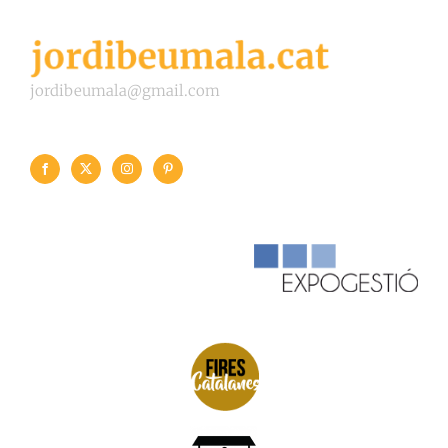
jordibeumala@gmail.com