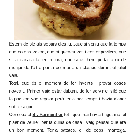
Estem de ple als sopars d’estiu…que si veniu que fa temps
que no ens veiem, que si quedeu-vos i ens espavilem, que
si la canalla la tenim fora, que si us hem portat això de
menjar de l’altre punta de món…un clàssic durant el juliol
vaja.
Total, que és el moment de fer invents i provar coses
noves… Primer vaig estar dubtant de fer servir el sifò que
fa poc em van regalar però tenia poc temps i havia d’anar
sobre segur.
Coneixia al
Sr. Parmentier
tot i que mai havia tingut mai el
plaer de veure’l per la cuina de casa i vaig pensar que era
un bon moment. Tenia patates, oli de ceps, mantega,