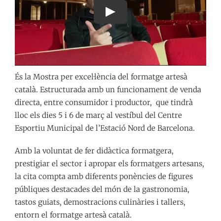
És la Mostra per excel·lència del formatge artesà
català. Estructurada amb un funcionament de venda
directa, entre consumidor i productor, que tindrà
lloc els dies 5 i 6 de març al vestíbul del Centre
Esportiu Municipal de l’Estació Nord de Barcelona.
Amb la voluntat de fer didàctica formatgera,
prestigiar el sector i apropar els formatgers artesans,
la cita compta amb diferents ponències de figures
públiques destacades del món de la gastronomia,
tastos guiats, demostracions culinàries i tallers,
entorn el formatge artesà català.