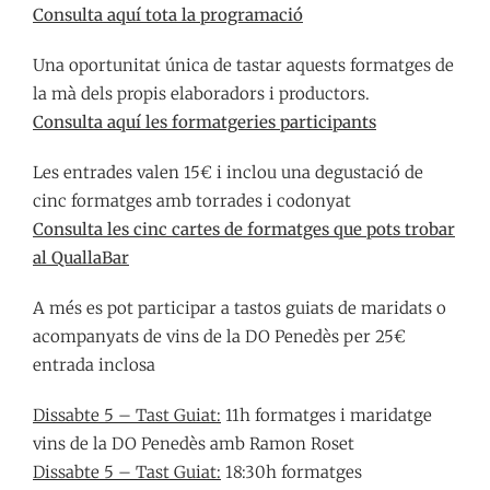
Consulta aquí tota la programació
Una oportunitat única de tastar aquests formatges de
la mà dels propis elaboradors i productors.
Consulta aquí les formatgeries participants
Les entrades valen 15€ i inclou una degustació de
cinc formatges amb torrades i codonyat
Consulta les cinc cartes de formatges que pots trobar
al QuallaBar
A més es pot participar a tastos guiats de maridats o
acompanyats de vins de la DO Penedès per 25€
entrada inclosa
Dissabte 5 – Tast Guiat:
11h formatges i maridatge
vins de la DO Penedès amb Ramon Roset
Dissabte 5 – Tast Guiat:
18:30h formatges