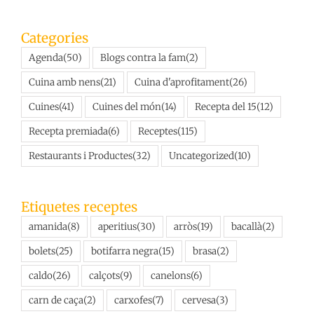
Categories
Agenda
(50)
Blogs contra la fam
(2)
Cuina amb nens
(21)
Cuina d'aprofitament
(26)
Cuines
(41)
Cuines del món
(14)
Recepta del 15
(12)
Recepta premiada
(6)
Receptes
(115)
Restaurants i Productes
(32)
Uncategorized
(10)
Etiquetes receptes
amanida
(8)
aperitius
(30)
arròs
(19)
bacallà
(2)
bolets
(25)
botifarra negra
(15)
brasa
(2)
caldo
(26)
calçots
(9)
canelons
(6)
carn de caça
(2)
carxofes
(7)
cervesa
(3)