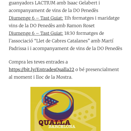
guanyadors LACTIUM amb Isaac Gelabert i
acompanyament de vins de la DO Penedès
Diumenge 6 – Tast Guiat:
11h formatges i maridatge
vins de la DO Penedès amb Ramon Roset
Diumenge 6 – Tast Guiat:
18:30 formatges de
l’associació “Llet de Cabres Catalanes” amb Martí
Padrissa i i acompanyament de vins de la DO Penedès
Compra les teves entrades a
https://bit.ly/EntradesQualla22
o bé presencialment
al moment i lloc de la Mostra.