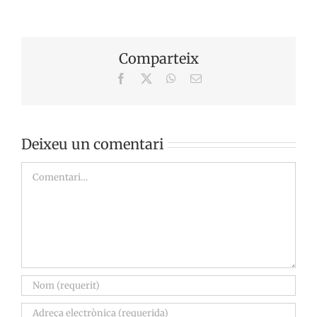
Comparteix
Facebook
X
WhatsApp
Email:
Deixeu un comentari
Comment