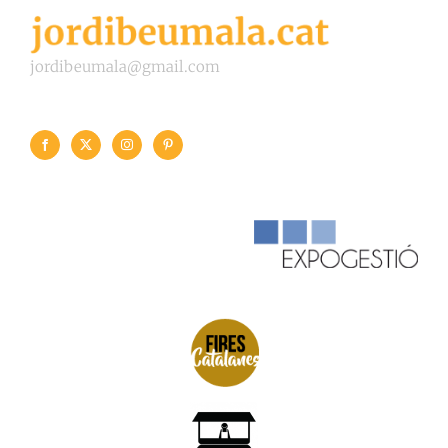
jordibeumala@gmail.com