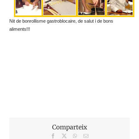
Nit de bonrollisme gastroblocaire, de salut i de bons
aliments!!!
Comparteix
Facebook
X
WhatsApp
Email: