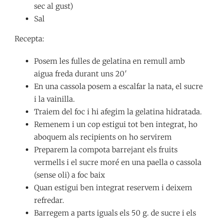
sec al gust)
Sal
Recepta:
Posem les fulles de gelatina en remull amb
aigua freda durant uns 20′
En una cassola posem a escalfar la nata, el sucre
i la vainilla.
Traiem del foc i hi afegim la gelatina hidratada.
Remenem i un cop estigui tot ben integrat, ho
aboquem als recipients on ho servirem
Preparem la compota barrejant els fruits
vermells i el sucre moré en una paella o cassola
(sense oli) a foc baix
Quan estigui ben integrat reservem i deixem
refredar.
Barregem a parts iguals els 50 g. de sucre i els