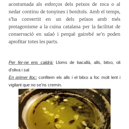
acostumada als esforços dels peixos de roca o al
nedar continu de tonyines i bonítols. Amb el temps,
s’ha convertit en un dels peixos amb més
protagonisme a la cuina catalana per la facilitat de
conservació en salaó i perquè gairebé se’n poden
aprofitar totes les parts.
Per fer-ne ens caldrà:
Lloms de bacallà, alls, bitxo, oli
d’oliva i sal
En primer lloc:
confitem els alls i el bitxo a foc molt lent i
vigilant que no se’ns cremin.