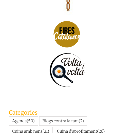
Categories
Agenda
(50)
Blogs contra la fam
(2)
Cuina amb nens
(21)
Cuina d'aprofitament
(26)