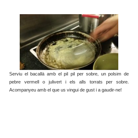
Serviu el bacallà amb el pil pil per sobre, un polsim de
pebre vermell o julivert i els alls torrats per sobre.
Acompanyeu amb el que us vingui de gust i a gaudir-ne!