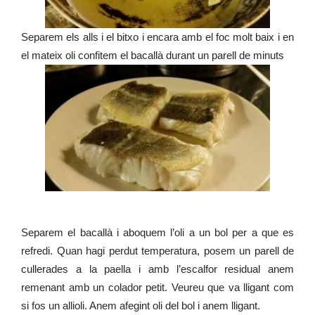
Separem els alls i el bitxo i encara amb el foc molt baix i en
el mateix oli confitem el bacallà durant un parell de minuts
Separem el bacallà i aboquem l’oli a un bol per a que es
refredi. Quan hagi perdut temperatura, posem un parell de
cullerades a la paella i amb l’escalfor residual anem
remenant amb un colador petit. Veureu que va lligant com
si fos un allioli. Anem afegint oli del bol i anem lligant.