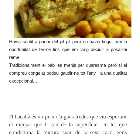
Havia sentit a parlar del pil pil però no havia tingut mai la
oportunitat de fer-ne fins que em vaig decidir a posar-hi
remei!
Tradicionalment el peix es menja per quaresma però si el
compreu congelat podeu gaudir-ne tot l’any i a una qualitat
excepcional…
El bacallà és un peix d’aigües fredes que viu esperant
el menjar que li cau de la superfície. Un fet que
condiciona la textura suau de la seva carn, gens