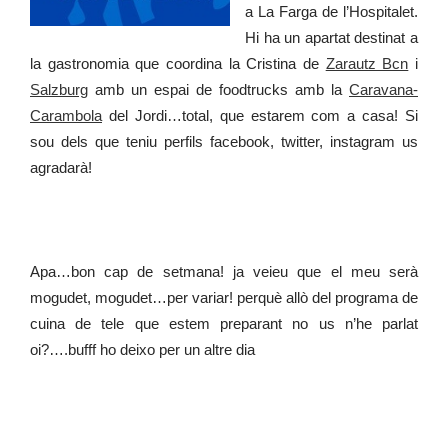
a La Farga de l’Hospitalet.
Hi ha un apartat destinat a
la gastronomia que coordina la Cristina de
Zarautz Bcn
i
Salzburg
amb un espai de foodtrucks amb la
Caravana-
Carambola
del Jordi…total, que estarem com a casa! Si
sou dels que teniu perfils facebook, twitter, instagram us
agradarà!
Apa…bon cap de setmana! ja veieu que el meu serà
mogudet, mogudet…per variar! perquè allò del programa de
cuina de tele que estem preparant no us n’he parlat
oi?….bufff ho deixo per un altre dia