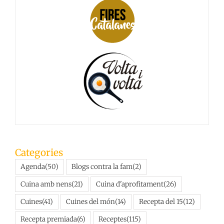
Categories
Agenda
(50)
Blogs contra la fam
(2)
Cuina amb nens
(21)
Cuina d'aprofitament
(26)
Cuines
(41)
Cuines del món
(14)
Recepta del 15
(12)
Recepta premiada
(6)
Receptes
(115)