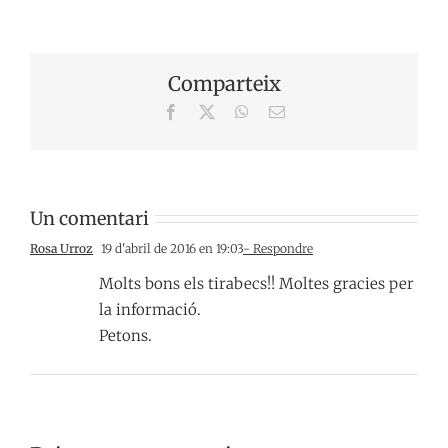
Comparteix
Facebook
X
WhatsApp
Email:
Un comentari
Rosa Urroz
19 d'abril de 2016 en 19:03
- Respondre
Molts bons els tirabecs!! Moltes gracies per
la informació.
Petons.