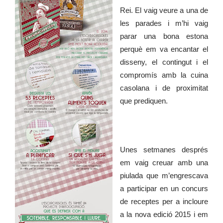
Rei. El vaig veure a una de
les parades i m’hi vaig
parar una bona estona
perquè em va encantar el
disseny, el contingut i el
compromís amb la cuina
casolana i de proximitat
que prediquen.
Unes setmanes després
em vaig creuar amb una
piulada que m’engrescava
a participar en un concurs
de receptes per a incloure
a la nova edició 2015 i em