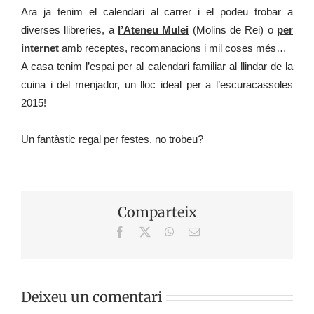
Ara ja tenim el calendari al carrer i el podeu trobar a
diverses llibreries, a
l’Ateneu Mulei
(Molins de Rei) o
per
internet
amb receptes, recomanacions i mil coses més…
A casa tenim l’espai per al calendari familiar al llindar de la
cuina i del menjador, un lloc ideal per a l’escuracassoles
2015!
Un fantàstic regal per festes, no trobeu?
Comparteix
Facebook
X
WhatsApp
Email:
Deixeu un comentari