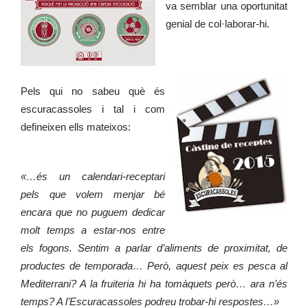
va semblar una oportunitat
genial de col·laborar-hi.
Pels qui no sabeu què és
escuracassoles i tal i com
defineixen ells mateixos:
«…és un calendari-receptari
pels que volem menjar bé
encara que no puguem dedicar
molt temps a estar-nos entre
els fogons. Sentim a parlar d’aliments de proximitat, de
productes de temporada… Però, aquest peix es pesca al
Mediterrani? A la fruiteria hi ha tomàquets però… ara n’és
temps? A l’Escuracassoles podreu trobar-hi respostes…»